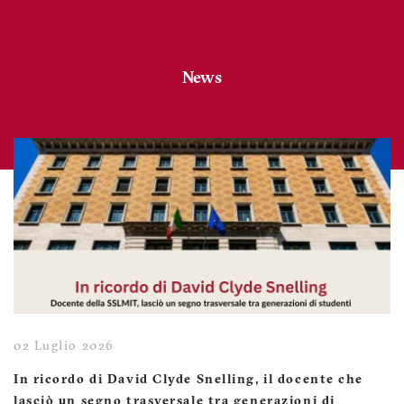
News
02 Luglio 2026
In ricordo di David Clyde Snelling, il docente che
lasciò un segno trasversale tra generazioni di