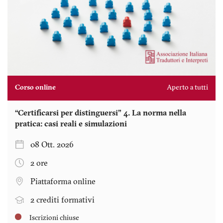
Corso online
Aperto a tutti
“Certificarsi per distinguersi” 4. La norma nella
pratica: casi reali e simulazioni
08 Ott. 2026
2 ore
Piattaforma online
2 crediti formativi
Iscrizioni chiuse