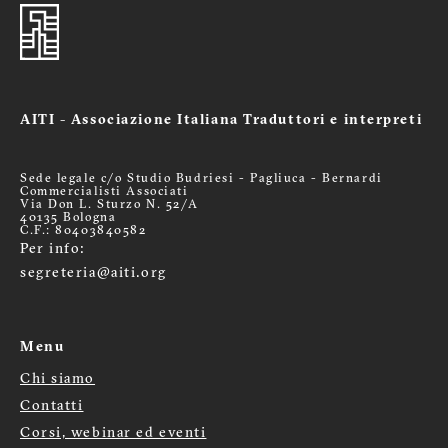
AITI - Associazione Italiana Traduttori e interpreti
Sede legale c/o Studio Budriesi - Pagliuca - Bernardi
Commercialisti Associati
Via Don L. Sturzo N. 52/A
40135 Bologna
C.F.: 80403840582
Per info:
segreteria@aiti.org
Menu
Chi siamo
Menù
Contatti
footer
Corsi, webinar ed eventi