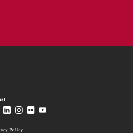
ial
vacy Policy