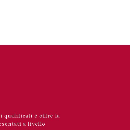
page
 qualificati e offre la
sentati a livello