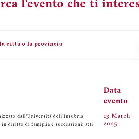
rca l’evento che ti intere
la città o la provincia
Data
evento
13 March
zzato dall'Università dell'Insubria
2025
in diritto di famiglia e successioni: atti