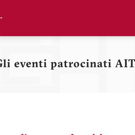
Toggle Dropdown
li eventi patrocinati AI