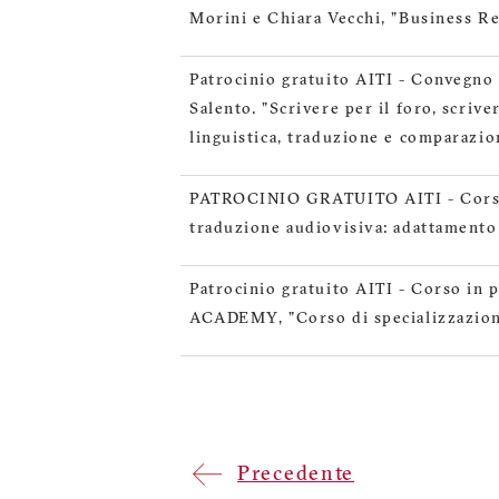
Morini e Chiara Vecchi, "Business Re
Patrocinio gratuito AITI - Convegno 
Salento. "Scrivere per il foro, scrive
linguistica, traduzione e comparazione
PATROCINIO GRATUITO AITI - Cors
traduzione audiovisiva: adattamento 
Patrocinio gratuito AITI - Corso i
ACADEMY, "Corso di specializzazione
Pagination
Previous
Precedente