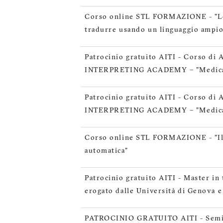
Corso online STL FORMAZIONE - "Le 
tradurre usando un linguaggio ampio
Patrocinio gratuito AITI - Corso d
INTERPRETING ACADEMY – "Medical 
Patrocinio gratuito AITI - Corso d
INTERPRETING ACADEMY – "Medical
Corso online STL FORMAZIONE - "Il 
automatica"
Patrocinio gratuito AITI - Master in 
erogato dalle Università di Genova e
PATROCINIO GRATUITO AITI - Semina