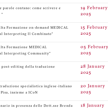
19 February
parole contano: come scrivere e
2025
 "
15 February
i Alta Formazione on-demand MEDICAL
2025
Interpreting Il Combinato"
05 Februar
i Alta Formazione MEDICAL
2025
 Interpreting Community"
28 January
post-editing della traduzione
2025
20 January
traduzione specialistica inglese-italiano
2025
 Pisa, insieme a ICoN
18 January
rio in presenza delle Dott.sse Brenda