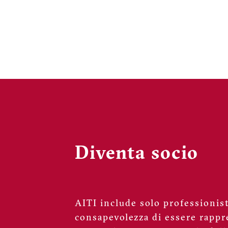
page
Diventa socio
AITI include solo professionisti
consapevolezza di essere rappre