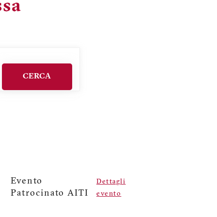
ssa
CERCA
Evento
Dettagli
Patrocinato AITI
evento